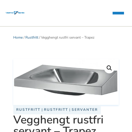
Home
/
Rustfritt
/ Vegghengt rustfri servant – Trapez
RUSTFRITT
|
RUSTFRITT
|
SERVANTER
Vegghengt rustfri
servant – Trapez