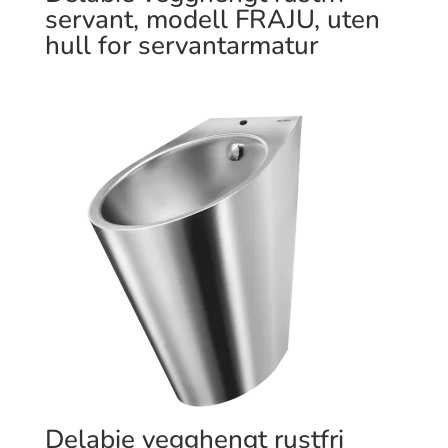
servant, modell FRAJU, uten
hull for servantarmatur
Delabie vegghengt rustfri