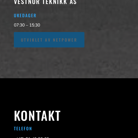
VESTNOR TEKNIKK AS
UKEDAGER
07:30 – 15:30
UTVIKLET AV NETPOWER
KONTAKT
TELEFON