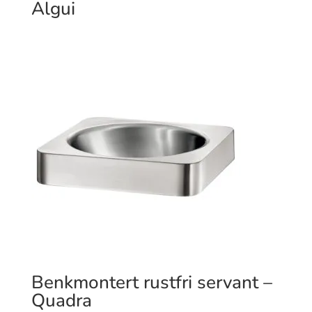
Algui
Benkmontert rustfri servant –
Quadra