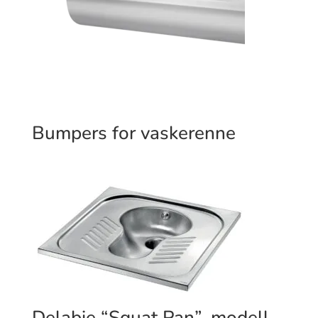
Bumpers for vaskerenne
Delabie “Squat Pan”, modell