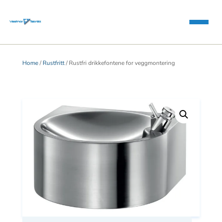
Home
/
Rustfritt
/ Rustfri drikkefontene for veggmontering