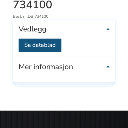
734100
Best. nr:
DB 734100
Vedlegg
Se datablad
Mer informasjon