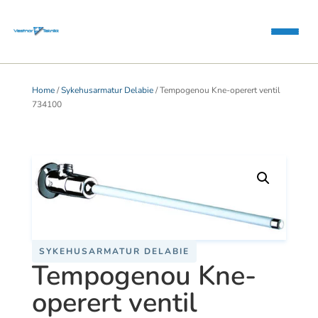
Home
/
Sykehusarmatur Delabie
/ Tempogenou Kne-operert ventil
734100
SYKEHUSARMATUR DELABIE
Tempogenou Kne-
operert ventil