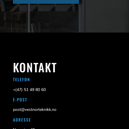
KONTAKT
TELEFON
+(47)
51 49 80 60
E-POST
post@vestnorteknikk.no
ADRESSE