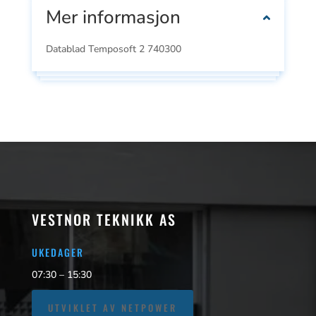
Mer informasjon
Datablad Temposoft 2 740300
VESTNOR TEKNIKK AS
UKEDAGER
07:30 – 15:30
UTVIKLET AV NETPOWER