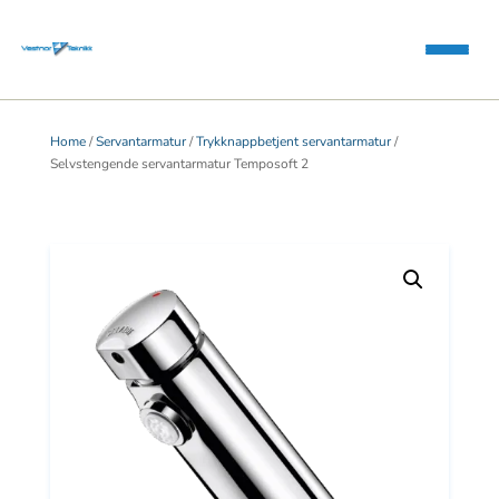
Home
/
Servantarmatur
/
Trykknappbetjent servantarmatur
/
Selvstengende servantarmatur Temposoft 2