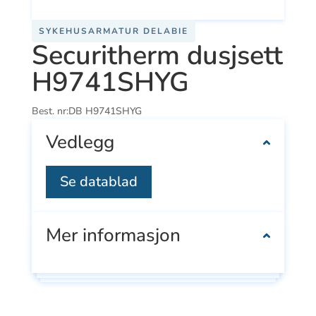
SYKEHUSARMATUR DELABIE
Securitherm dusjsett
H9741SHYG
Best. nr:
DB H9741SHYG
Vedlegg
Se datablad
Mer informasjon