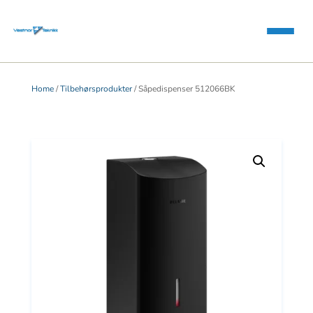
Home
/
Tilbehørsprodukter
/ Såpedispenser 512066BK