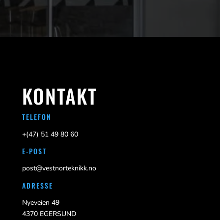
KONTAKT
TELEFON
+(47)
51 49 80 60
E-POST
post@vestnorteknikk.no
ADRESSE
Nyeveien 49
4370 EGERSUND