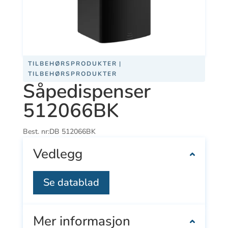
TILBEHØRSPRODUKTER
|
TILBEHØRSPRODUKTER
Såpedispenser
512066BK
Best. nr:
DB 512066BK
Vedlegg
Se datablad
Mer informasjon