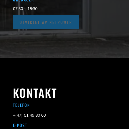
07:30 – 15:30
UTVIKLET AV NETPOWER
KONTAKT
TELEFON
+(47)
51 49 80 60
E-POST