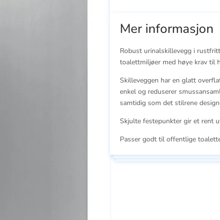
Mer informasjon
Robust urinalskillevegg i rustfritt
toalettmiljøer med høye krav til 
Skilleveggen har en glatt overfl
enkel og reduserer smussansamlin
samtidig som det stilrene design
Skjulte festepunkter gir et rent 
Passer godt til offentlige toalett