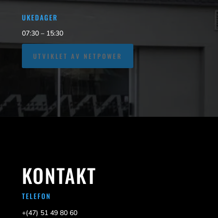
UKEDAGER
07:30 – 15:30
UTVIKLET AV NETPOWER
KONTAKT
TELEFON
+(47)
51 49 80 60