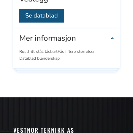
Se datablad
Mer informasjon
Rustfritt stål, låsbartFås i flere størrelser
Datablad blanderskap
VESTNOR TEKNIKK AS