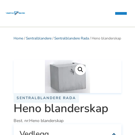
Home
/
Sentralblandere
/
Sentralblandere Rada
/ Heno blanderskap
SENTRALBLANDERE RADA
Heno blanderskap
Best. nr:
Heno blanderskap
Vedlegg