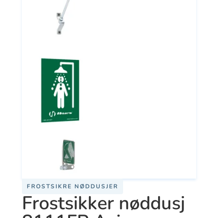
FROSTSIKRE NØDDUSJER
Frostsikker nøddusj