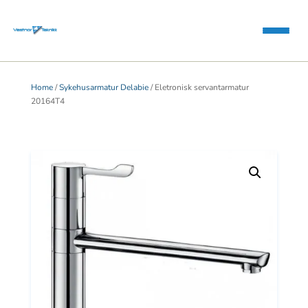
Home
/
Sykehusarmatur Delabie
/ Eletronisk servantarmatur
20164T4