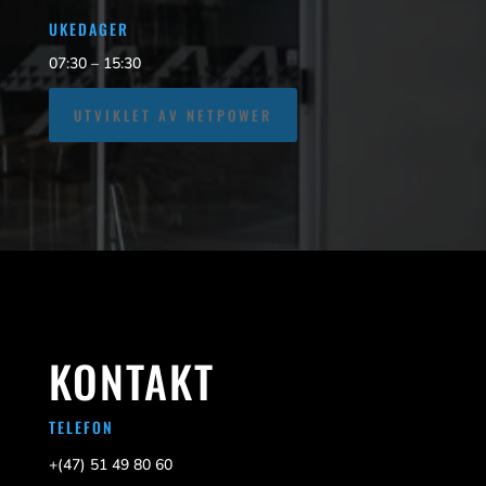
UKEDAGER
07:30 – 15:30
UTVIKLET AV NETPOWER
KONTAKT
TELEFON
+(47)
51 49 80 60