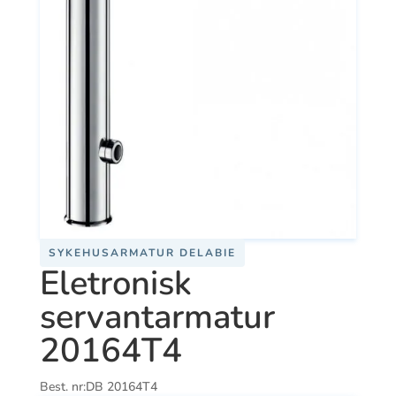
SYKEHUSARMATUR DELABIE
Eletronisk
servantarmatur
20164T4
Best. nr:
DB 20164T4