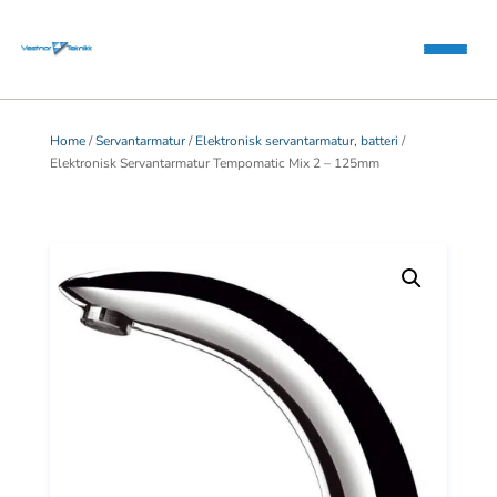
Home
/
Servantarmatur
/
Elektronisk servantarmatur, batteri
/
Elektronisk Servantarmatur Tempomatic Mix 2 – 125mm