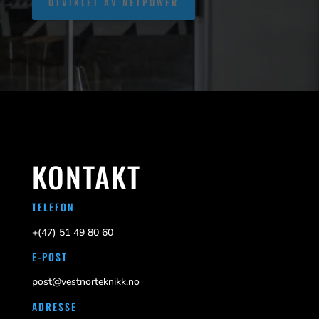
UTVIKLET AV NETPOWER
KONTAKT
TELEFON
+(47)
51 49 80 60
E-POST
post@vestnorteknikk.no
ADRESSE