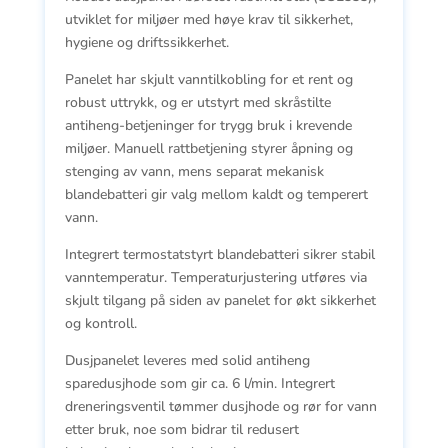
utviklet for miljøer med høye krav til sikkerhet,
hygiene og driftssikkerhet.
Panelet har skjult vanntilkobling for et rent og
robust uttrykk, og er utstyrt med skråstilte
antiheng-betjeninger for trygg bruk i krevende
miljøer. Manuell rattbetjening styrer åpning og
stenging av vann, mens separat mekanisk
blandebatteri gir valg mellom kaldt og temperert
vann.
Integrert termostatstyrt blandebatteri sikrer stabil
vanntemperatur. Temperaturjustering utføres via
skjult tilgang på siden av panelet for økt sikkerhet
og kontroll.
Dusjpanelet leveres med solid antiheng
sparedusjhode som gir ca. 6 l/min. Integrert
dreneringsventil tømmer dusjhode og rør for vann
etter bruk, noe som bidrar til redusert