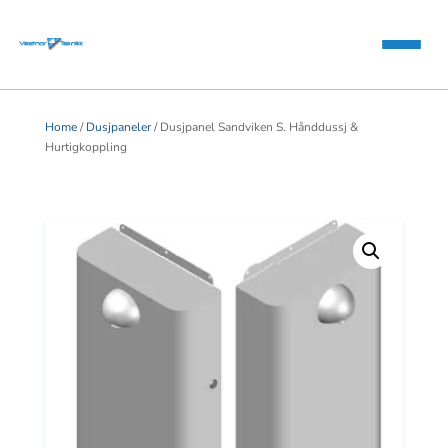
Home
/
Dusjpaneler
/ Dusjpanel Sandviken S. Hånddussj &
Hurtigkoppling