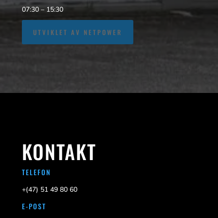
07:30 – 15:30
UTVIKLET AV NETPOWER
KONTAKT
TELEFON
+(47)
51 49 80 60
E-POST