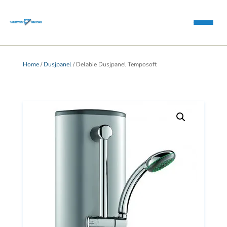
Home
/
Dusjpanel
/ Delabie Dusjpanel Temposoft