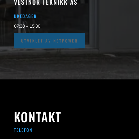
VESTNOR TEKNIKK AS
UKEDAGER
07:30 – 15:30
UTVIKLET AV NETPOWER
KONTAKT
TELEFON