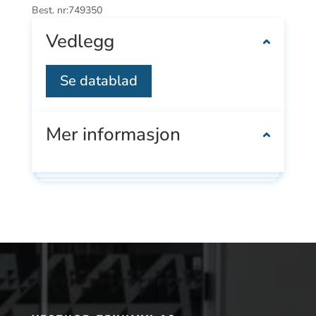
Best. nr:
749350
Vedlegg
Se datablad
Mer informasjon