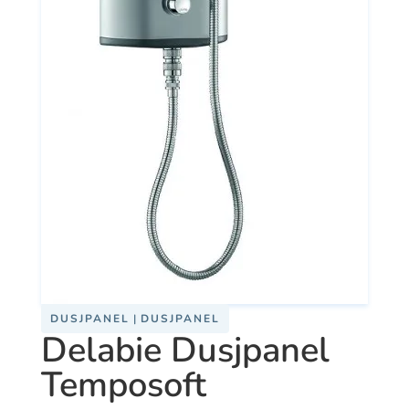
DUSJPANEL
|
DUSJPANEL
Delabie Dusjpanel
Temposoft