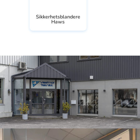
Sikkerhetsblandere
Haws