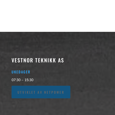
VESTNOR TEKNIKK AS
UKEDAGER
07:30 – 15:30
UTVIKLET AV NETPOWER