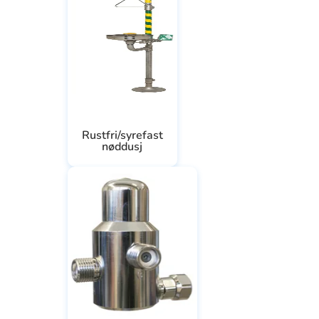
Rustfri/syrefast
nøddusj