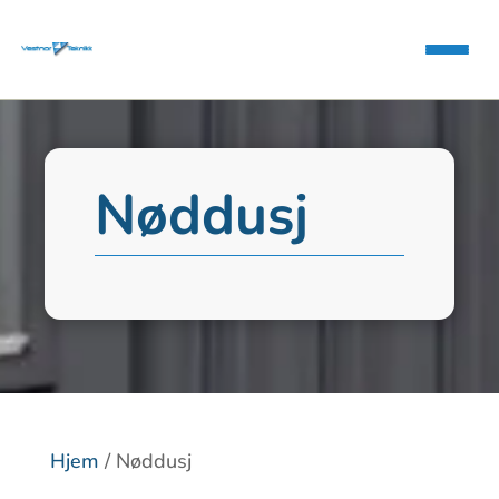
Nøddusj
Hjem
/ Nøddusj