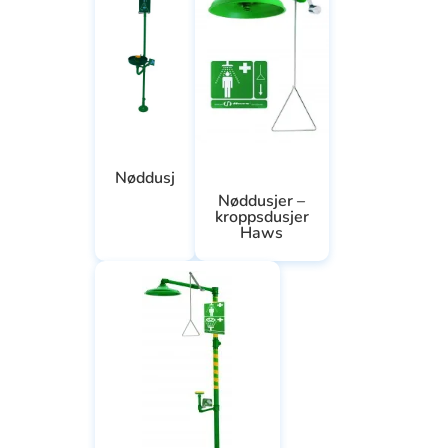
Nøddusj
Nøddusjer –
kroppsdusjer
Haws