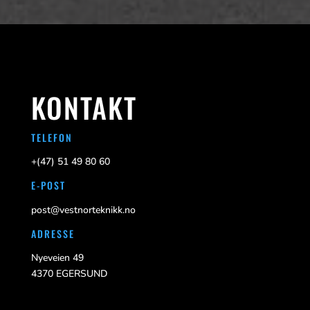
KONTAKT
TELEFON
+(47)
51 49 80 60
E-POST
post@vestnorteknikk.no
ADRESSE
Nyeveien 49
4370 EGERSUND