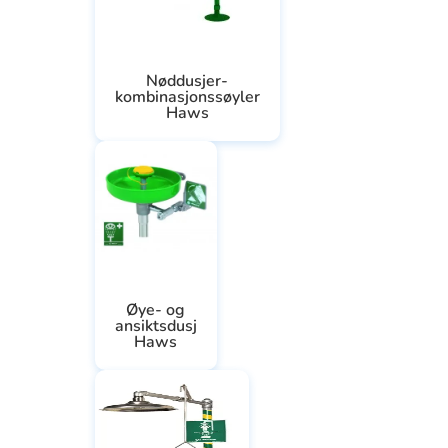
Nøddusjer-
kombinasjonssøyler
Haws
Øye- og
ansiktsdusj
Haws